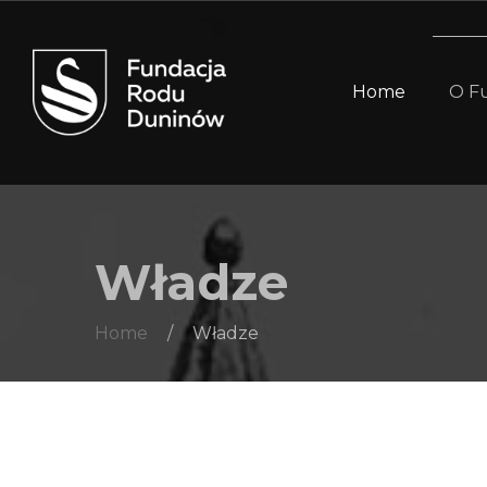
Home
O Fu
Władze
Home
/
Władze