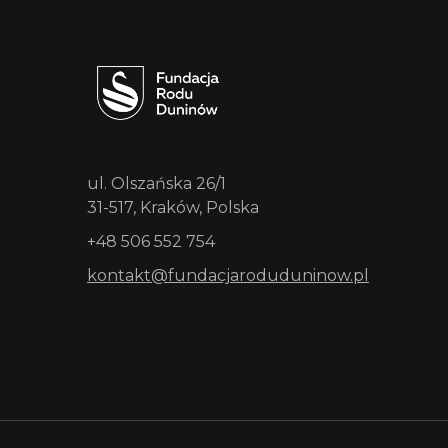
ul. Olszańska 26/1
31-517, Kraków, Polska
+48 506 552 754
kontakt@fundacjaroduduninow.pl